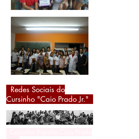
Redes Sociais do
Cursinho "Caio Prado Jr."
Cursinho Popular Caio Prado