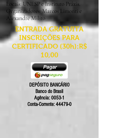
Locais: UNESP e Instituto Práxis.
Organizadores: Marcos Limonti e
Alexandre Milito
ENTRADA GRATUITA
INSCRIÇÕES PARA
CERTIFICADO (30h):R$
10,00
DEPÓSITO BANCÁRIO
Banco do Brasil
Agência: 0053-1
Conta-Corrente: 44479-0