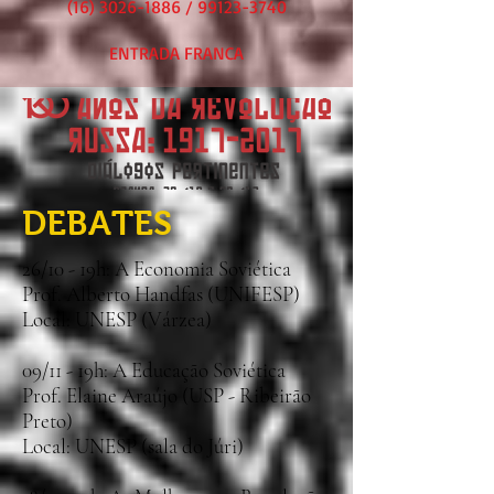
(16) 3026-1886
/
99123-3740
ENTRADA FRANCA
DEBATES
26/10 - 19h: A Economia Soviética
Prof. Alberto Handfas (UNIFESP)
Local: UNESP (Várzea)
09/11 - 19h: A Educação Soviética
Prof. Elaine Araújo (USP - Ribeirão
Preto)
Local: UNESP (sala do Júri)